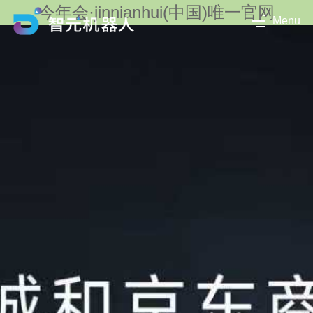
今年会·jinnianhui(中国)唯一官网
Menu